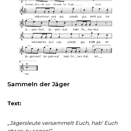
Sammeln der Jäger
Text:
„Jägersleute versammelt Euch, hab‘ Euch
etwas zu sagen!“