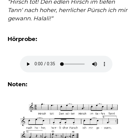
“Hirsch tot! Den edlen Hirsch im tiefen
Tann‘ nach hoher, herrlicher Pürsch ich mir
gewann. Halali!“
Hörprobe:
Noten: