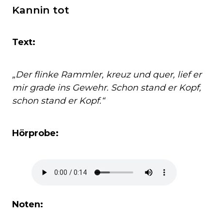
Kannin tot
Text:
„Der flinke Rammler, kreuz und quer, lief er
mir grade ins Gewehr. Schon stand er Kopf,
schon stand er Kopf.“
Hörprobe:
Noten: