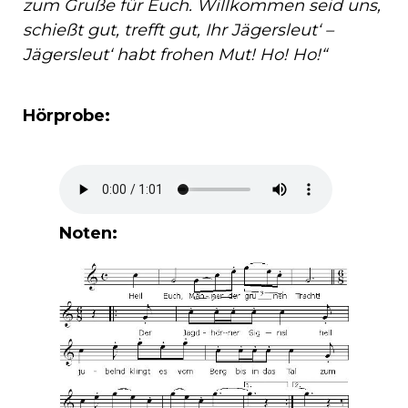
zum Gruße für Euch. Willkommen seid uns,
schießt gut, trefft gut, Ihr Jägersleut‘ –
Jägersleut‘ habt frohen Mut! Ho! Ho!“
Hörprobe:
Noten: