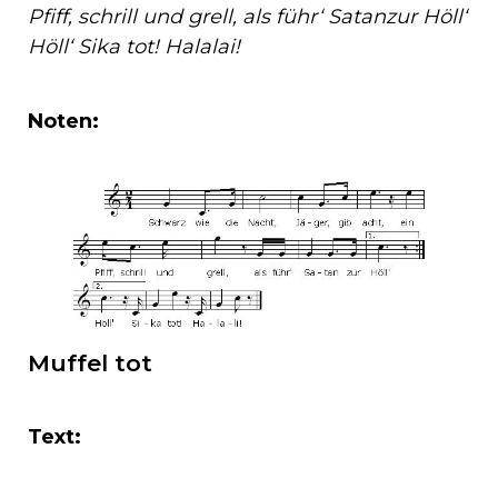
Pfiff, schrill und grell, als führ‘ Satanzur Höll‘
Höll‘ Sika tot! Halalai!
Noten:
Muffel tot
Text: