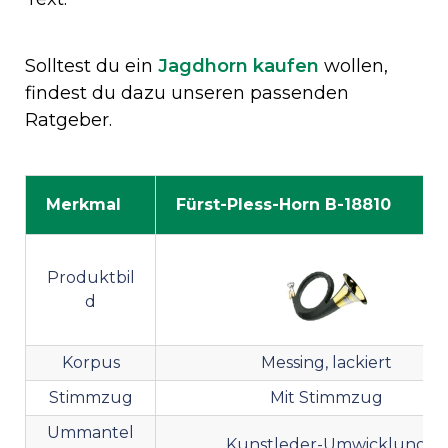
Solltest du ein
Jagdhorn kaufen
wollen,
findest du dazu unseren passenden
Ratgeber.
Merkmal
Fürst-Pless-Horn B-18810
Produktbil
d
Korpus
Messing, lackiert
Stimmzug
Mit Stimmzug
Ummantel
Kunstleder-Umwicklung