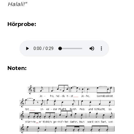
Halali!“
Hörprobe:
Noten: