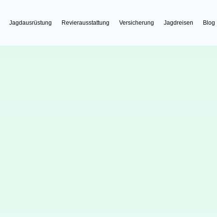
Jagdausrüstung
Revierausstattung
Versicherung
Jagdreisen
Blog