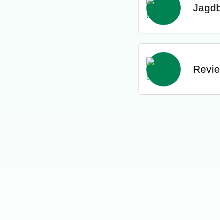
Jagdb
Revie