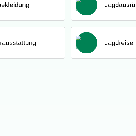
ekleidung
Jagdausrü
rausstattung
Jagdreise