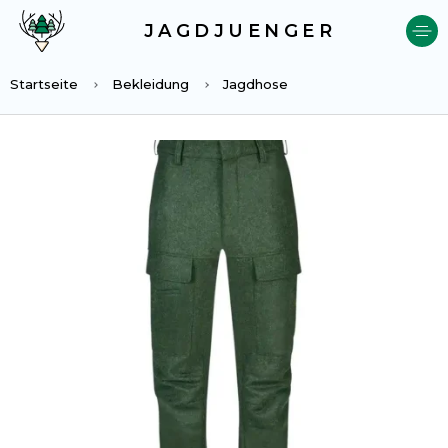
JAGDJUENGER
Startseite
Bekleidung
Jagdhose