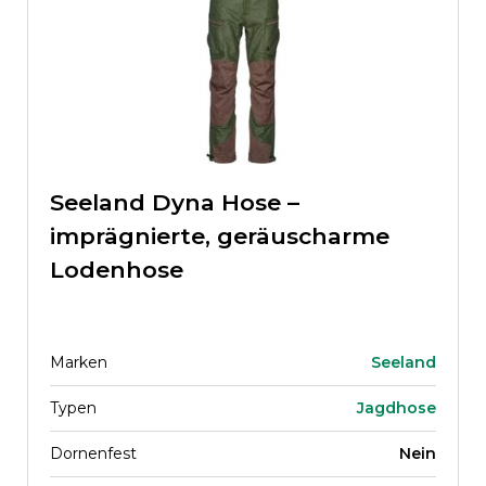
Seeland Dyna Hose –
imprägnierte, geräuscharme
Lodenhose
Marken
Seeland
Typen
Jagdhose
Dornenfest
Nein