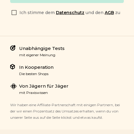
Ich stimme dem
Datenschutz
und den
AGB
zu
Unabhängige Tests
mit eigener Meinung
In Kooperation
Die besten Shops
Von Jägern für Jäger
mit Praxiswissen
Wir haben eine Affiliate-Partnerschaft mit einigen Partnern, bei
der wir einen Prozentsatz des Umsatzes erhalten, wenn du von
unserer Seite aus auf die Seite klickst und etwas kaufst.