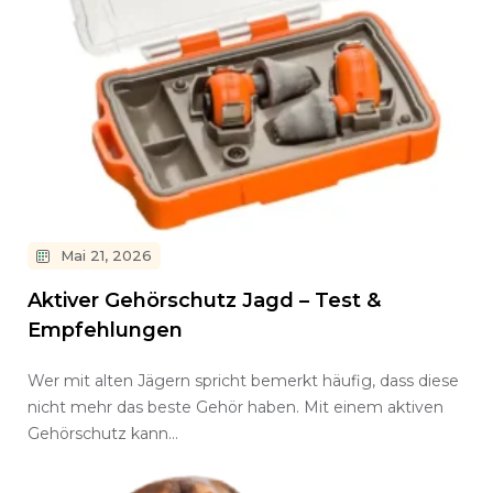
Mai 21, 2026
Aktiver Gehörschutz Jagd – Test &
Empfehlungen
Wer mit alten Jägern spricht bemerkt häufig, dass diese
nicht mehr das beste Gehör haben. Mit einem aktiven
Gehörschutz kann…