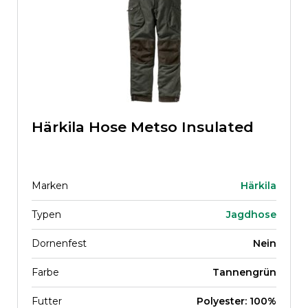
Härkila Hose Metso Insulated
Marken
Härkila
Typen
Jagdhose
Dornenfest
Nein
Farbe
Tannengrün
Futter
Polyester: 100%