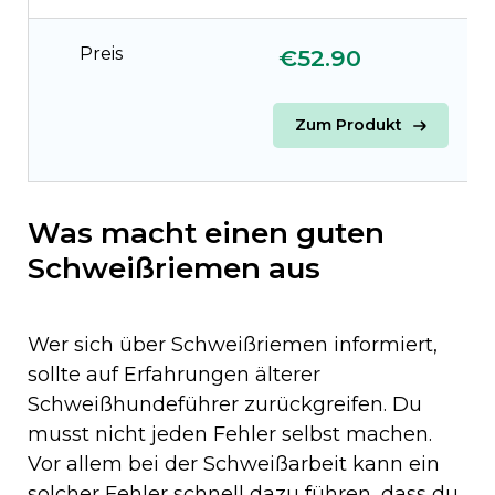
Preis
€52.90
€
Zum Produkt
Was macht einen guten
Schweißriemen aus
Wer sich über Schweißriemen informiert,
sollte auf Erfahrungen älterer
Schweißhundeführer zurückgreifen. Du
musst nicht jeden Fehler selbst machen.
Vor allem bei der Schweißarbeit kann ein
solcher Fehler schnell dazu führen, dass du