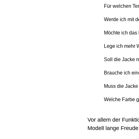
Für welchen Tem
Werde ich mit d
Möchte ich das 
Lege ich mehr W
Soll die Jacke 
Brauche ich ei
Muss die Jacke
Welche Farbe ge
Vor allem der Funkt
Modell lange Freude 