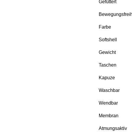
Gefüttert
Bewegungsfreihe
Farbe
Softshell
Gewicht
Taschen
Kapuze
Waschbar
Wendbar
Membran
Atmungsaktiv