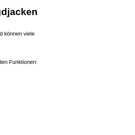
gdjacken
d können viele
den Funktionen: