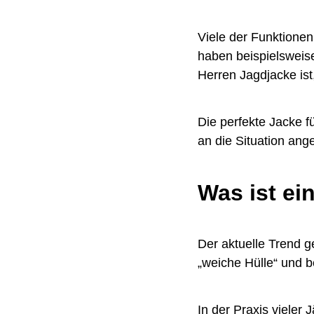
Viele der Funktione
haben beispielsweise
Herren Jagdjacke ist
Die perfekte Jacke f
an die Situation ang
Was ist ei
Der aktuelle Trend g
„weiche Hülle“ und b
In der Praxis vieler 