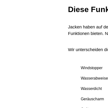
Diese Funk
Jacken haben auf de
Funktionen bieten. Nic
Wir unterscheiden d
Windstopper
Wasserabweis
Wasserdicht
Geräuscharm