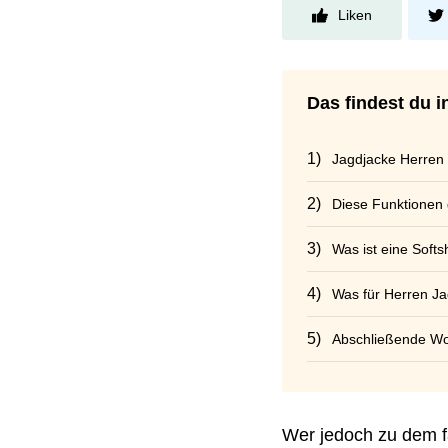
Liken
Das findest du i
Jagdjacke Herren
Diese Funktionen 
Was ist eine Soft
Was für Herren Ja
Abschließende Wor
Wer jedoch zu dem fa