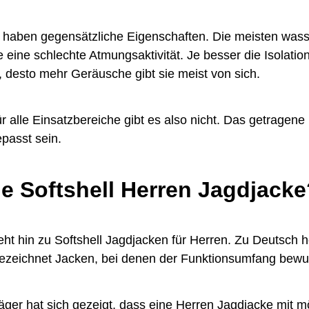
n haben gegensätzliche Eigenschaften. Die meisten was
 eine schlechte Atmungsaktivität. Je besser die Isolation
, desto mehr Geräusche gibt sie meist von sich.
ür alle Einsatzbereiche gibt es also nicht. Das getragen
epasst sein.
ne Softshell Herren Jagdjack
eht hin zu Softshell Jagdjacken für Herren. Zu Deutsch he
ezeichnet Jacken, bei denen der Funktionsumfang bewuss
Jäger hat sich gezeigt, dass eine Herren Jagdjacke mit mö