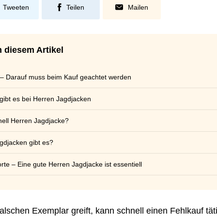
Tweeten
Teilen
Mailen
n diesem Artikel
 – Darauf muss beim Kauf geachtet werden
gibt es bei Herren Jagdjacken
shell Herren Jagdjacke?
gdjacken gibt es?
te – Eine gute Herren Jagdjacke ist essentiell
lschen Exemplar greift, kann schnell einen Fehlkauf tät