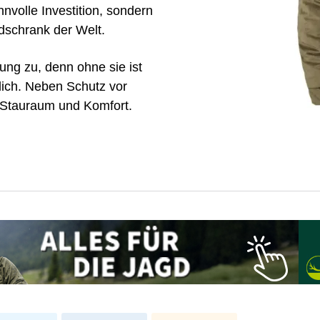
nnvolle Investition, sondern
dschrank der Welt.
g zu, denn ohne sie ist
lich. Neben Schutz vor
 Stauraum und Komfort.