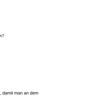
an?
n, damit man an dem