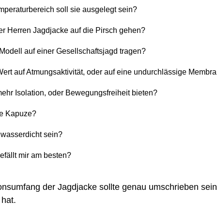
peraturbereich soll sie ausgelegt sein?
er Herren Jagdjacke auf die Pirsch gehen?
Modell auf einer Gesellschaftsjagd tragen?
ert auf Atmungsaktivität, oder auf eine undurchlässige Membr
mehr Isolation, oder Bewegungsfreiheit bieten?
ne Kapuze?
 wasserdicht sein?
fällt mir am besten?
ionsumfang der Jagdjacke sollte genau umschrieben sei
hat.