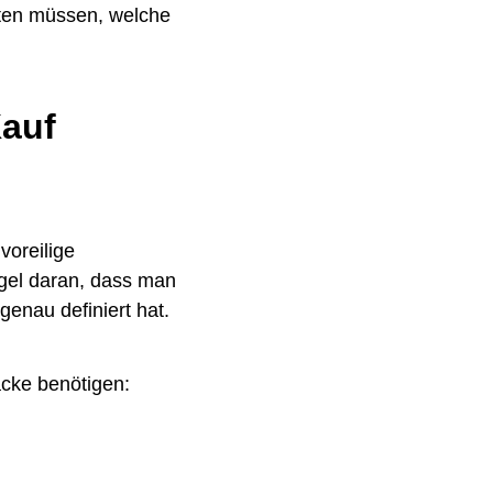
hten müssen, welche
Kauf
voreilige
Regel daran, dass man
genau definiert hat.
acke benötigen: