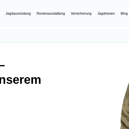
Jagdausrüstung
Revierausstattung
Versicherung
Jagdreisen
Blog
–
unserem