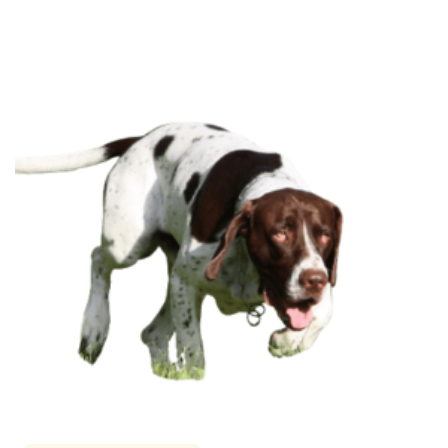
ausgesprochen feine…