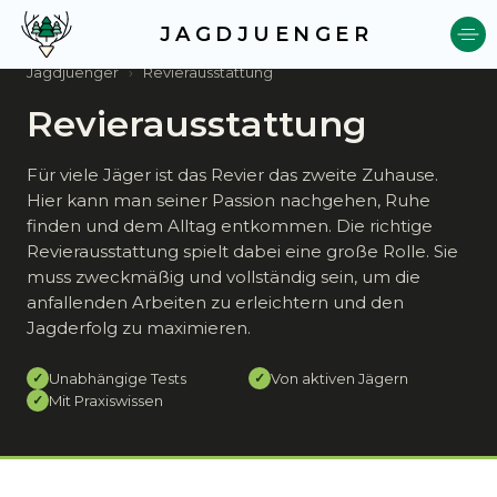
JAGDJUENGER
Jagdjuenger
›
Revierausstattung
Revierausstattung
Für viele Jäger ist das Revier das zweite Zuhause.
Hier kann man seiner Passion nachgehen, Ruhe
finden und dem Alltag entkommen. Die richtige
Revierausstattung spielt dabei eine große Rolle. Sie
muss zweckmäßig und vollständig sein, um die
anfallenden Arbeiten zu erleichtern und den
Jagderfolg zu maximieren.
Unabhängige Tests
Von aktiven Jägern
✓
✓
Mit Praxiswissen
✓