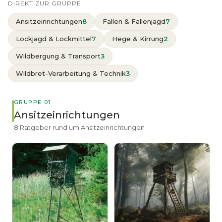
DIREKT ZUR GRUPPE
Ansitzeinrichtungen
8
Fallen & Fallenjagd
7
Lockjagd & Lockmittel
7
Hege & Kirrung
2
Wildbergung & Transport
3
Wildbret-Verarbeitung & Technik
3
GRUPPE 01
Ansitzeinrichtungen
8 Ratgeber rund um Ansitzeinrichtungen