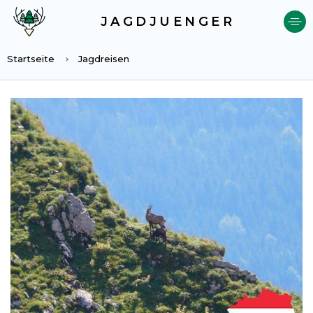
JAGDJUENGER
Startseite
Jagdreisen