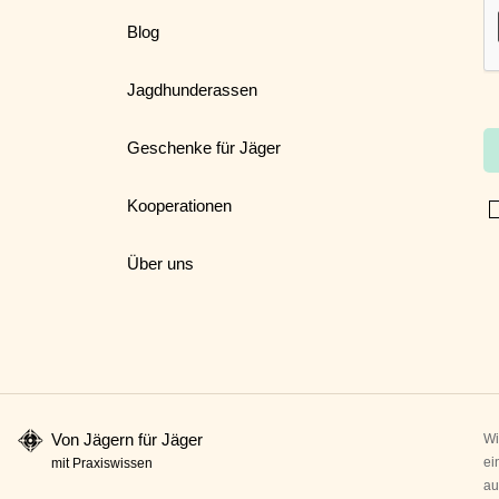
Blog
Jagdhunderassen
Geschenke für Jäger
Kooperationen
Über uns
Von Jägern für Jäger
Wi
ei
mit Praxiswissen
au