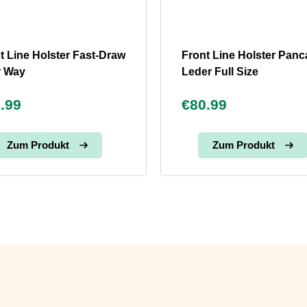
t Line Holster Fast-Draw
Front Line Holster Pan
r Way
Leder Full Size
.99
€80.99
Zum Produkt
Zum Produkt