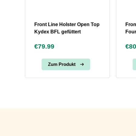
Front Line Holster Open Top
Fron
Kydex BFL gefüttert
Fou
€79.99
€80
Zum Produkt