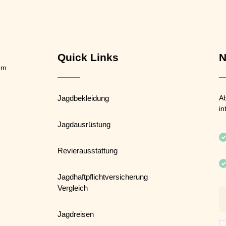
Quick Links
N
em
Jagdbekleidung
Ab
in
Jagdausrüstung
Revierausstattung
Jagdhaftpflichtversicherung
Vergleich
Jagdreisen