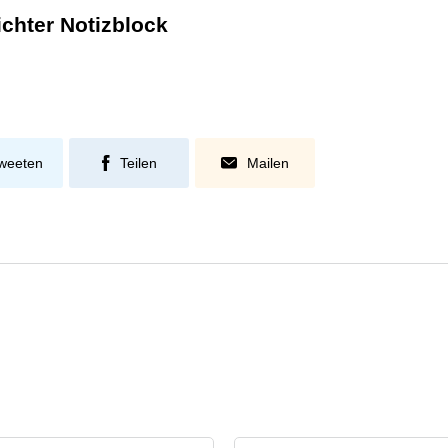
chter Notizblock
weeten
Teilen
Mailen