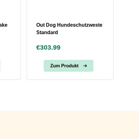
cake
Out Dog Hundeschutzweste
Standard
€303.99
Zum Produkt