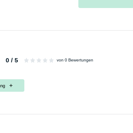
0 / 5
von 0 Bewertungen
ung