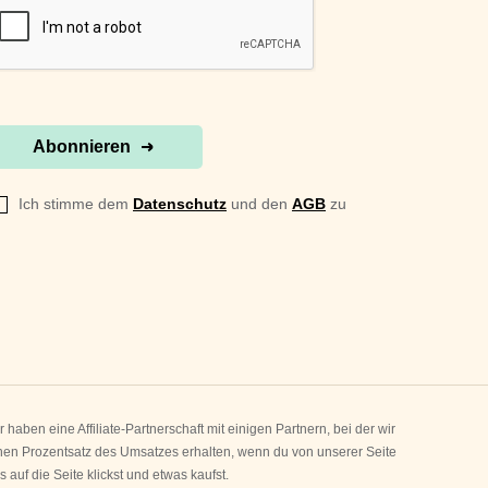
Abonnieren
Ich stimme dem
Datenschutz
und den
AGB
zu
r haben eine Affiliate-Partnerschaft mit einigen Partnern, bei der wir
nen Prozentsatz des Umsatzes erhalten, wenn du von unserer Seite
s auf die Seite klickst und etwas kaufst.