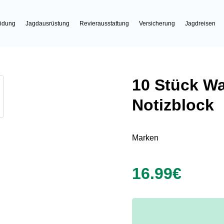
idung
Jagdausrüstung
Revierausstattung
Versicherung
Jagdreisen
10 Stück Wa
Notizblock
Marken
16.99€