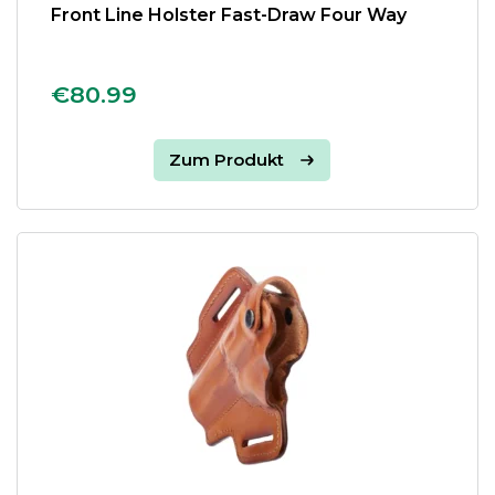
Front Line Holster Fast-Draw Four Way
€80.99
Zum Produkt