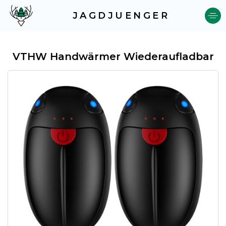
JAGDJUENGER
VTHW Handwärmer Wiederaufladbar