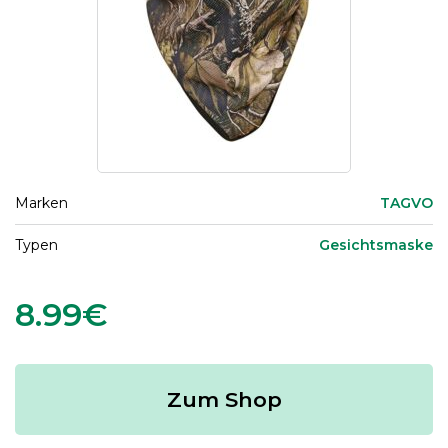
Marken
TAGVO
Typen
Gesichtsmaske
8.99€
Zum Shop