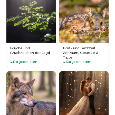
Brüche und
Brut- und Setzzeit |
Bruchzeichen der Jagd
Zeitraum, Gesetze &
Tipps
Ratgeber lesen
Ratgeber lesen