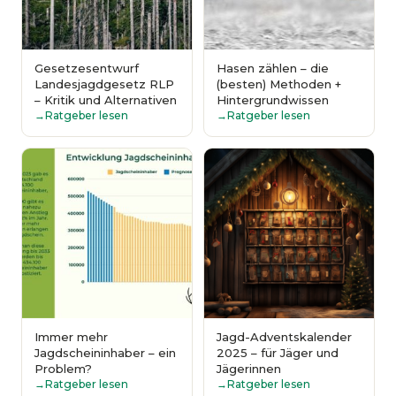
Gesetzesentwurf
Hasen zählen – die
Landesjagdgesetz RLP
(besten) Methoden +
– Kritik und Alternativen
Hintergrundwissen
Ratgeber lesen
Ratgeber lesen
Immer mehr
Jagd-Adventskalender
Jagdscheininhaber – ein
2025 – für Jäger und
Problem?
Jägerinnen
Ratgeber lesen
Ratgeber lesen