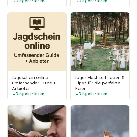
Ratgeber lesen
Ratgeber lesen
Jagdschein online:
Jäger Hochzeit: Ideen &
Umfassender Guide +
Tipps für die perfekte
Anbieter
Feier
Ratgeber lesen
Ratgeber lesen