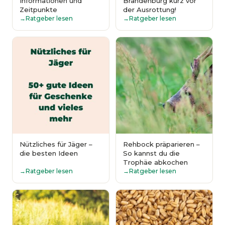
Informationen und
Brandenburg kurz vor
Zeitpunkte
der Ausrottung!
Ratgeber lesen
Ratgeber lesen
Nützliches für Jäger –
Rehbock präparieren –
die besten Ideen
So kannst du die
Trophäe abkochen
Ratgeber lesen
Ratgeber lesen