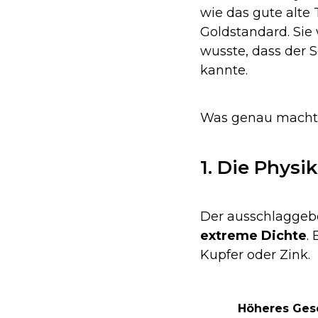
wie das gute alte 
Goldstandard. Sie
wusste, dass der S
kannte.
Was genau macht 
1. Die Physi
Der ausschlaggebe
extreme Dichte
.
Kupfer oder Zink.
Höheres Gesc