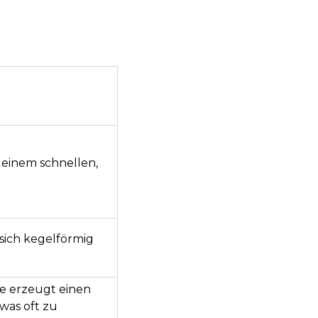
einem schnellen,
 sich kegelförmig
e erzeugt einen
as oft zu