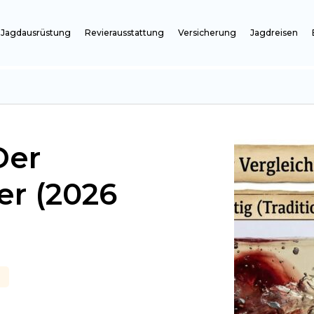
Jagdausrüstung
Revierausstattung
Versicherung
Jagdreisen
 Der
er (2026