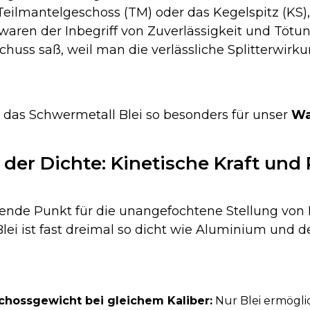
Teilmantelgeschoss (TM) oder das Kegelspitz (KS),
 waren der Inbegriff von Zuverlässigkeit und Töt
chuss saß, weil man die verlässliche Splitterwir
das Schwermetall Blei so besonders für unser
Wa
k der Dichte: Kinetische Kraft und 
nde Punkt für die unangefochtene Stellung von Bl
 Blei ist fast dreimal so dicht wie Aluminium und de
hossgewicht bei gleichem Kaliber:
Nur Blei ermöglic