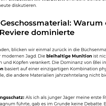
eute diskutieren.
ls Geschossmaterial: Warum 
 Reviere dominierte
den, blicken wir einmal zurück in die Büchsenm
er modernen Jagd. Die
bleihaltige Munition
ist nic
 und Köpfen verankert. Die Dominanz von Blei in
on
basiert auf einer einzigartigen Kombination ph
eile, die andere Materialien jahrzehntelang nicht b
ungsschatz:
Als ich als junger Jäger meine erste 
gnum führte, gab es im Grunde keine Debatte. B