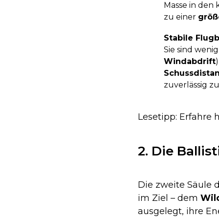
Masse in den 
zu einer
größ
Stabile Flug
Sie sind wenig
Windabdrift
Schussdista
zuverlässig zu
Lesetipp: Erfahre 
2. Die Balli
Die zweite Säule 
im Ziel – dem
Wil
ausgelegt, ihre En