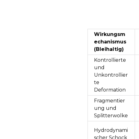
Wirkungsm
echanismus
(Bleihaltig)
Kontrollierte
und
Unkontrollier
te
Deformation
Fragmentier
ung und
Splitterwolke
Hydrodynami
scher Schock