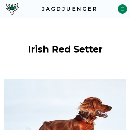
JAGDJUENGER
Irish Red Setter