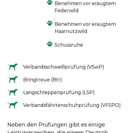
Benehmen vor eräugtem
Federwild
Benehmen vor eräugtem
Haarnutzwild
Schussruhe
Verbandsschweißprüfung (VSwP)
Bringtreue (Btr)
Langschleppenprüfung (LSP)
Verbandsfährtenschuhprüfung (VFSPO)
Neben den Prüfungen gibt es einige
Leistungszeichen, die einem Deutsch