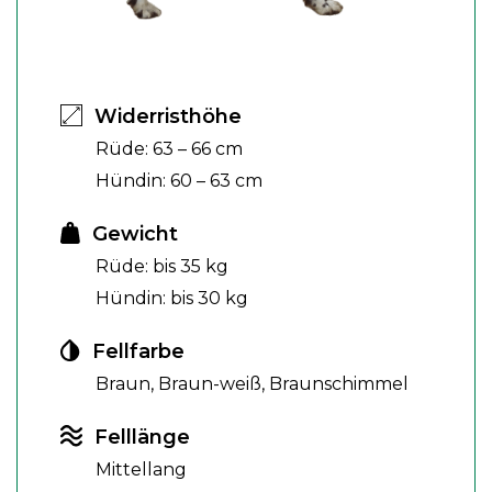
Widerristhöhe
Rüde: 63 – 66 cm
Hündin: 60 – 63 cm
Gewicht
Rüde: bis 35 kg
Hündin: bis 30 kg
Fellfarbe
Braun, Braun-weiß, Braunschimmel
Felllänge
Mittellang