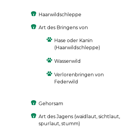
Haarwildschleppe
Art des Bringens von
Hase oder Kanin
(Haarwildschleppe)
Wasserwild
Verlorenbringen von
Federwild
Gehorsam
Art des Jagens (waidlaut, sichtlaut,
spurlaut, stumm)