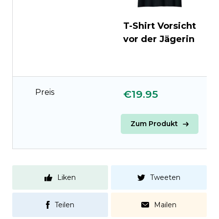
T-Shirt Vorsicht
T
vor der Jägerin
d
d
Preis
€19.95
€
Zum Produkt
Liken
Tweeten
Teilen
Mailen