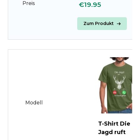
Preis
€19.95
€
Zum Produkt
Modell
T-Shirt Die
Jagd ruft