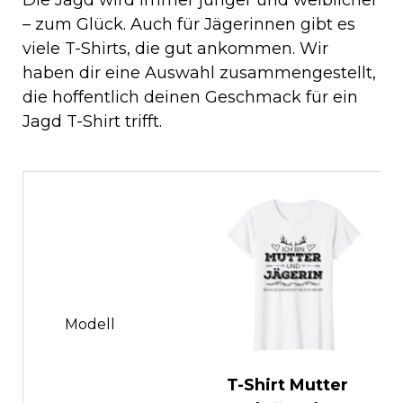
Die Jagd wird immer jünger und weiblicher
– zum Glück. Auch für Jägerinnen gibt es
viele T-Shirts, die gut ankommen. Wir
haben dir eine Auswahl zusammengestellt,
die hoffentlich deinen Geschmack für ein
Jagd T-Shirt trifft.
Modell
T-Shirt Mutter
T