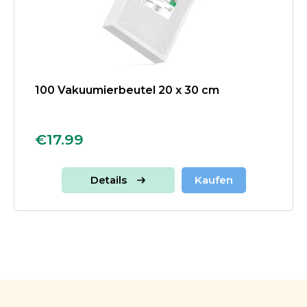
100 Vakuumierbeutel 20 x 30 cm
€17.99
Details
Kaufen