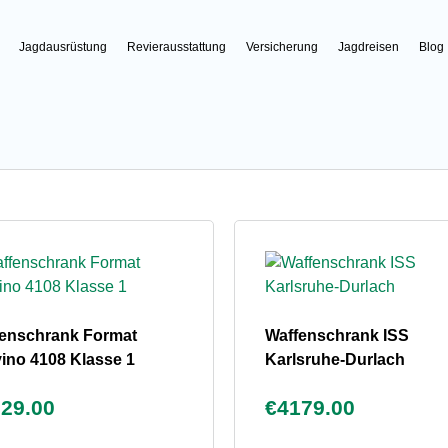
Jagdausrüstung
Revierausstattung
Versicherung
Jagdreisen
Blog
enschrank Format
Waffenschrank ISS
ino 4108 Klasse 1
Karlsruhe-Durlach
29.00
€4179.00