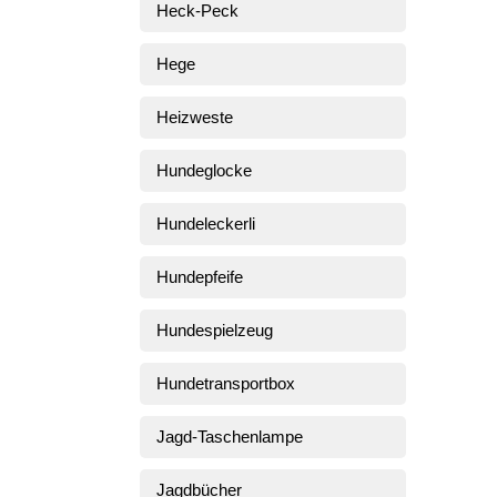
Heck-Peck
Hege
Heizweste
Hundeglocke
Hundeleckerli
Hundepfeife
Hundespielzeug
Hundetransportbox
Jagd-Taschenlampe
Jagdbücher