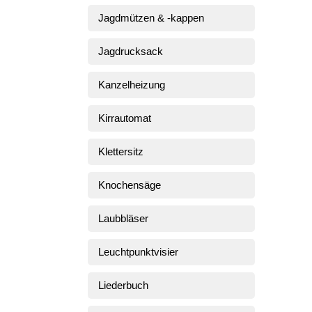
Jagdmützen & -kappen
Jagdrucksack
Kanzelheizung
Kirrautomat
Klettersitz
Knochensäge
Laubbläser
Leuchtpunktvisier
Liederbuch