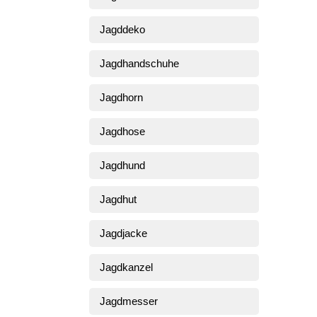
Jagddeko
Jagdhandschuhe
Jagdhorn
Jagdhose
Jagdhund
Jagdhut
Jagdjacke
Jagdkanzel
Jagdmesser