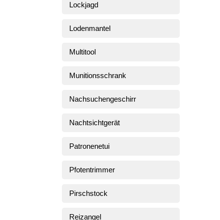
Lockjagd
Lodenmantel
Multitool
Munitionsschrank
Nachsuchengeschirr
Nachtsichtgerät
Patronenetui
Pfotentrimmer
Pirschstock
Reizangel