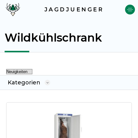
JAGDJUENGER
Wildkühlschrank
Kategorien