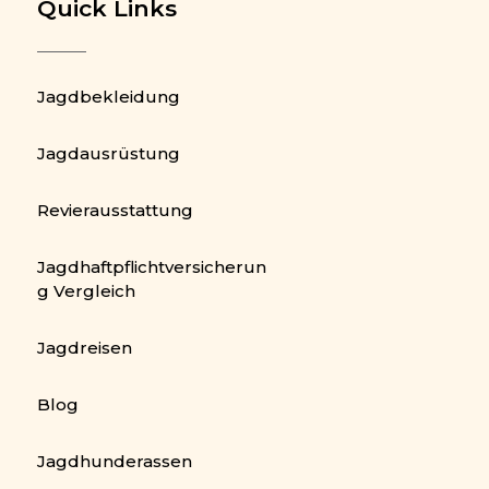
Quick Links
Jagdbekleidung
Jagdausrüstung
Revierausstattung
Jagdhaftpflichtversicherun
g Vergleich
Jagdreisen
Blog
Jagdhunderassen