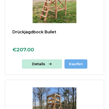
Drückjagdbock Bullet
€207.00
Details
Kaufen