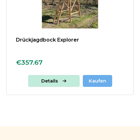
Drückjagdbock Explorer
€357.67
Details
Kaufen