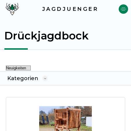
JAGDJUENGER
Drückjagdbock
Kategorien