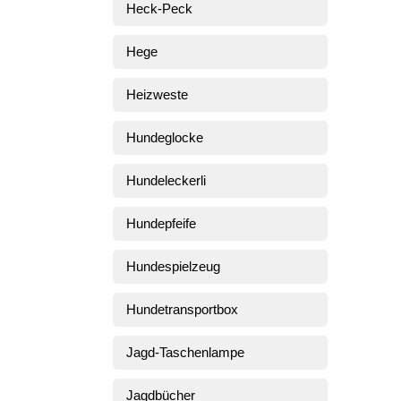
Heck-Peck
Hege
Heizweste
Hundeglocke
Hundeleckerli
Hundepfeife
Hundespielzeug
Hundetransportbox
Jagd-Taschenlampe
Jagdbücher