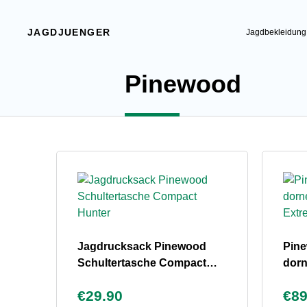
JAGDJUENGER
Jagdbekleidung
Pinewood
Jagdrucksack Pinewood
Pin
Schultertasche Compact
dorn
Hunter
Ext
€29.90
€89