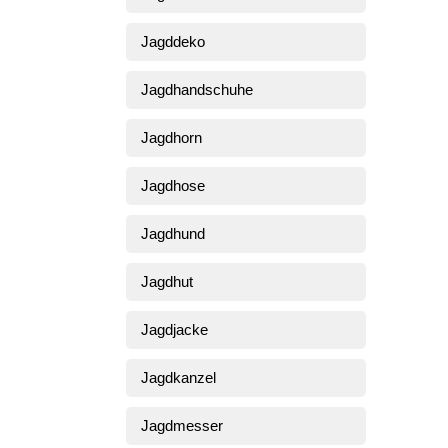
Jagddeko
Jagdhandschuhe
Jagdhorn
Jagdhose
Jagdhund
Jagdhut
Jagdjacke
Jagdkanzel
Jagdmesser