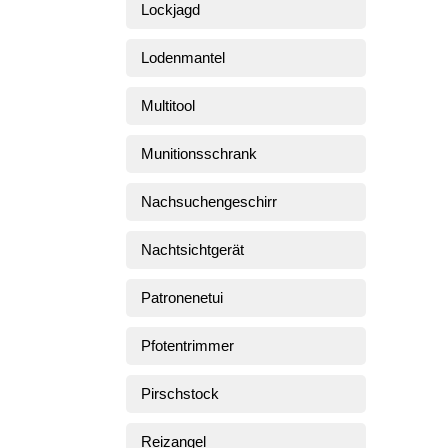
Lockjagd
Lodenmantel
Multitool
Munitionsschrank
Nachsuchengeschirr
Nachtsichtgerät
Patronenetui
Pfotentrimmer
Pirschstock
Reizangel