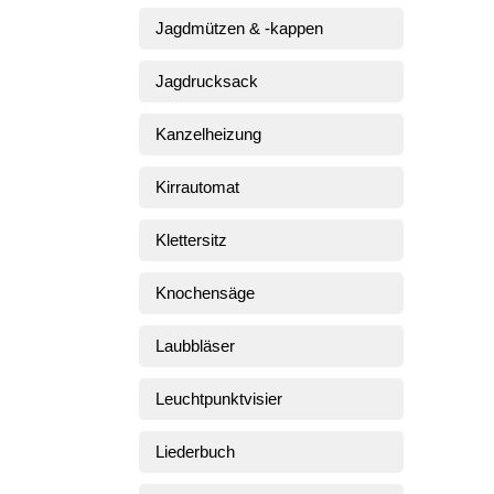
Jagdmützen & -kappen
Jagdrucksack
Kanzelheizung
Kirrautomat
Klettersitz
Knochensäge
Laubbläser
Leuchtpunktvisier
Liederbuch