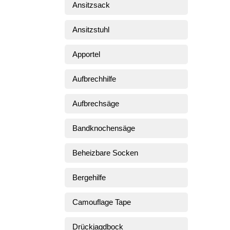
Ansitzsack
Ansitzstuhl
Apportel
Aufbrechhilfe
Aufbrechsäge
Bandknochensäge
Beheizbare Socken
Bergehilfe
Camouflage Tape
Drückjagdbock