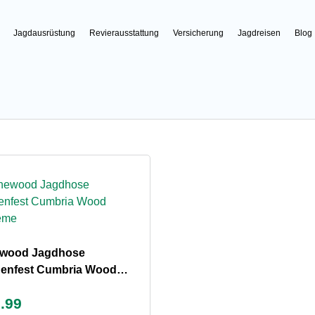
Jagdausrüstung
Revierausstattung
Versicherung
Jagdreisen
Blog
ewood Jagdhose
enfest Cumbria Wood
reme
.99