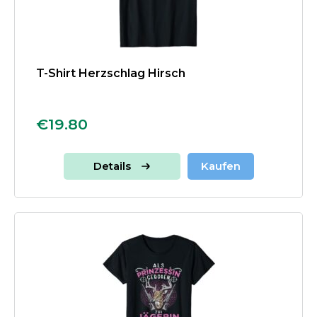
T-Shirt Herzschlag Hirsch
€19.80
Details
Kaufen