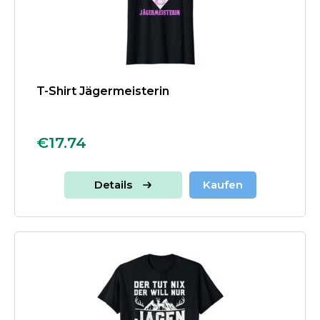
T-Shirt Jägermeisterin
€17.74
Details
Kaufen