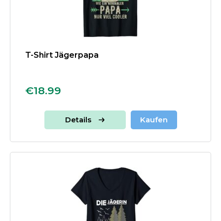
T-Shirt Jägerpapa
€18.99
Details
Kaufen