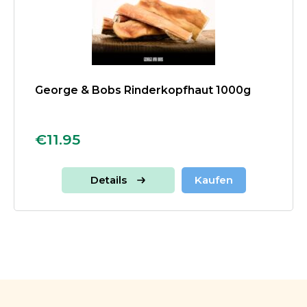
George & Bobs Rinderkopfhaut 1000g
€11.95
Details
Kaufen