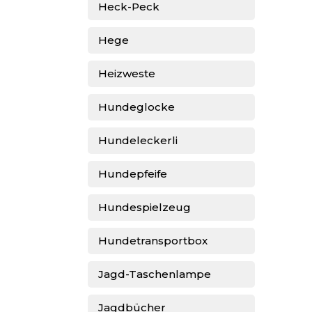
Heck-Peck
Hege
Heizweste
Hundeglocke
Hundeleckerli
Hundepfeife
Hundespielzeug
Hundetransportbox
Jagd-Taschenlampe
Jagdbücher