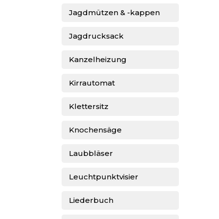
Jagdmützen & -kappen
Jagdrucksack
Kanzelheizung
Kirrautomat
Klettersitz
Knochensäge
Laubbläser
Leuchtpunktvisier
Liederbuch