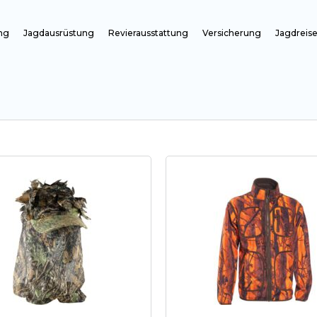
ng
Jagdausrüstung
Revierausstattung
Versicherung
Jagdreis