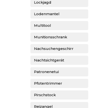
Lockjagd
Lodenmantel
Multitool
Munitionsschrank
Nachsuchengeschirr
Nachtsichtgerät
Patronenetui
Pfotentrimmer
Pirschstock
Reizangel