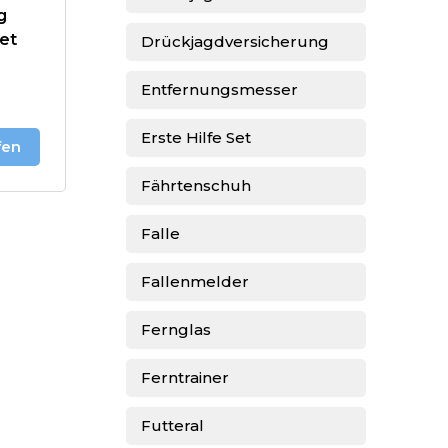
g
et
Drückjagdversicherung
Entfernungsmesser
Erste Hilfe Set
fen
Fährtenschuh
Falle
Fallenmelder
Fernglas
Ferntrainer
Futteral