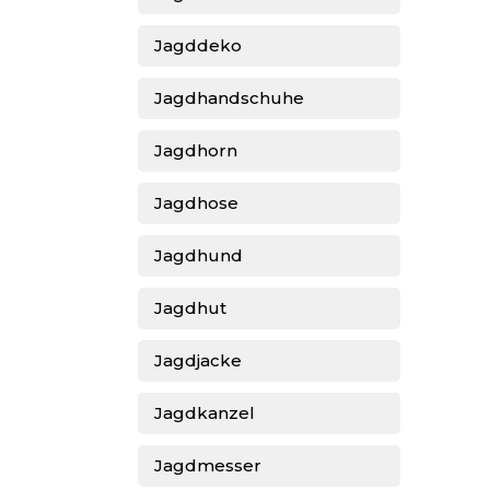
Jagddeko
Jagdhandschuhe
Jagdhorn
Jagdhose
Jagdhund
Jagdhut
Jagdjacke
Jagdkanzel
Jagdmesser