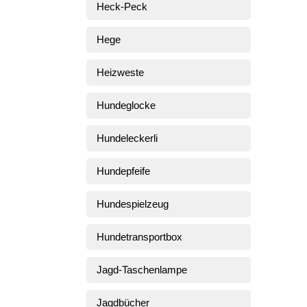
Heck-Peck
Hege
Heizweste
Hundeglocke
Hundeleckerli
Hundepfeife
Hundespielzeug
Hundetransportbox
Jagd-Taschenlampe
Jagdbücher