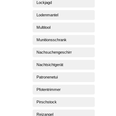
Lockjagd
Lodenmantel
Multitool
Munitionsschrank
Nachsuchengeschirr
Nachtsichtgerät
Patronenetui
Pfotentrimmer
Pirschstock
Reizangel