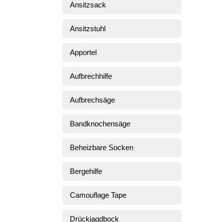
Ansitzsack
Ansitzstuhl
Apportel
Aufbrechhilfe
Aufbrechsäge
Bandknochensäge
Beheizbare Socken
Bergehilfe
Camouflage Tape
Drückjagdbock