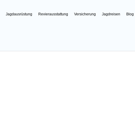
Jagdausrüstung
Revierausstattung
Versicherung
Jagdreisen
Blog