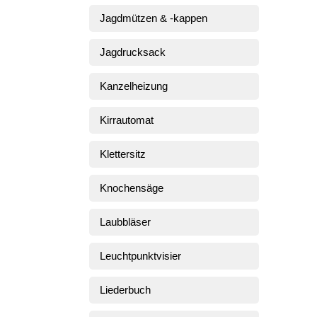
Jagdmützen & -kappen
Jagdrucksack
Kanzelheizung
Kirrautomat
Klettersitz
Knochensäge
Laubbläser
Leuchtpunktvisier
Liederbuch