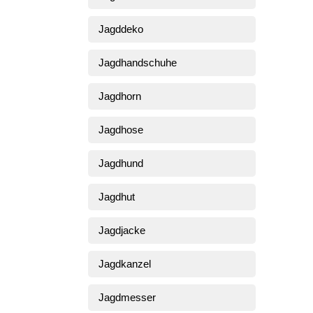
Jagddeko
Jagdhandschuhe
Jagdhorn
Jagdhose
Jagdhund
Jagdhut
Jagdjacke
Jagdkanzel
Jagdmesser