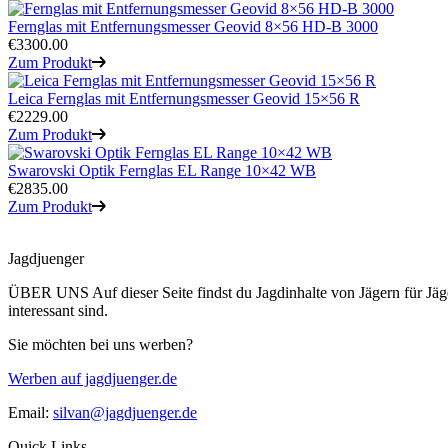
Fernglas mit Entfernungsmesser Geovid 8×56 HD-B 3000
€3300.00
Zum Produkt
Leica Fernglas mit Entfernungsmesser Geovid 15×56 R
€2229.00
Zum Produkt
Swarovski Optik Fernglas EL Range 10×42 WB
€2835.00
Zum Produkt
Jagdjuenger
ÜBER UNS
Auf dieser Seite findst du Jagdinhalte von Jägern für Jä
interessant sind.
Sie möchten bei uns werben?
Werben auf jagdjuenger.de
Email:
silvan@jagdjuenger.de
Quick Links