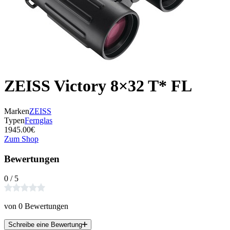
ZEISS Victory 8×32 T* FL
Marken
ZEISS
Typen
Fernglas
1945.00€
Zum Shop
Bewertungen
0 / 5
von 0 Bewertungen
Schreibe eine Bewertung