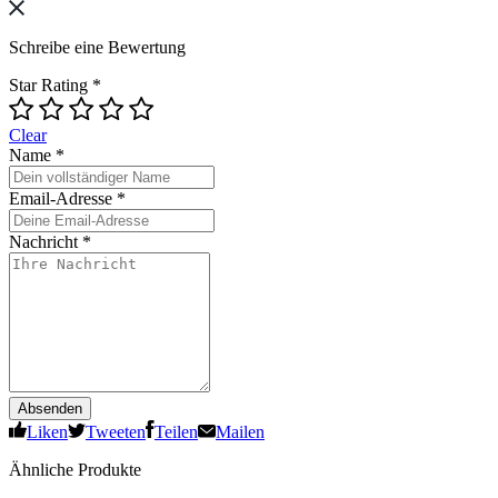
Schreibe eine Bewertung
Star Rating
*
Clear
Name
*
Email-Adresse
*
Nachricht
*
Absenden
Liken
Tweeten
Teilen
Mailen
Ähnliche Produkte