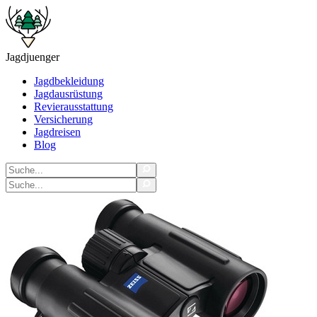
Jagdjuenger
Jagdbekleidung
Jagdausrüstung
Revierausstattung
Versicherung
Jagdreisen
Blog