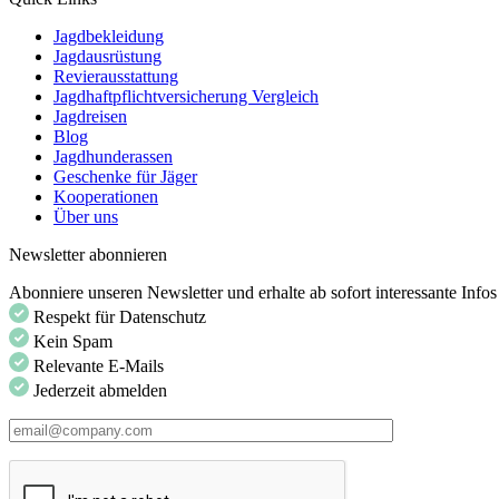
Jagdbekleidung
Jagdausrüstung
Revierausstattung
Jagdhaftpflichtversicherung Vergleich
Jagdreisen
Blog
Jagdhunderassen
Geschenke für Jäger
Kooperationen
Über uns
Newsletter abonnieren
Abonniere unseren Newsletter und erhalte ab sofort interessante Inf
Respekt für Datenschutz
Kein Spam
Relevante E-Mails
Jederzeit abmelden